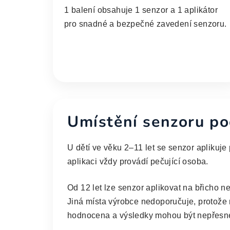
1 balení obsahuje 1 senzor a 1 aplikátor
pro snadné a bezpečné zavedení senzoru.
Umístění senzoru po
U dětí ve věku 2–11 let se senzor aplikuje
aplikaci vždy provádí pečující osoba.
Od 12 let lze senzor aplikovat na břicho n
Jiná místa výrobce nedoporučuje, protože 
hodnocena a výsledky mohou být nepřesn