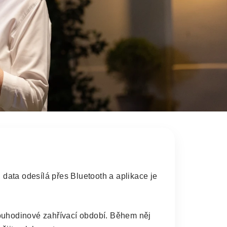
 data odesílá přes Bluetooth a aplikace je
vouhodinové zahřívací období. Během něj