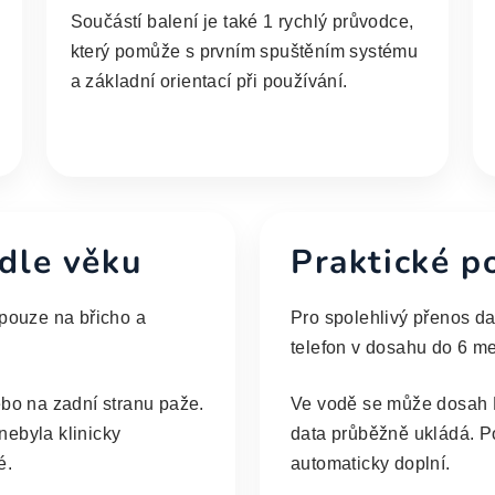
Součástí balení je také 1 rychlý průvodce,
který pomůže s prvním spuštěním systému
a základní orientací při používání.
dle věku
Praktické p
 pouze na břicho a
Pro spolehlivý přenos d
telefon v dosahu do 6 me
ebo na zadní stranu paže.
Ve vodě se může dosah B
nebyla klinicky
data průběžně ukládá. P
é.
automaticky doplní.