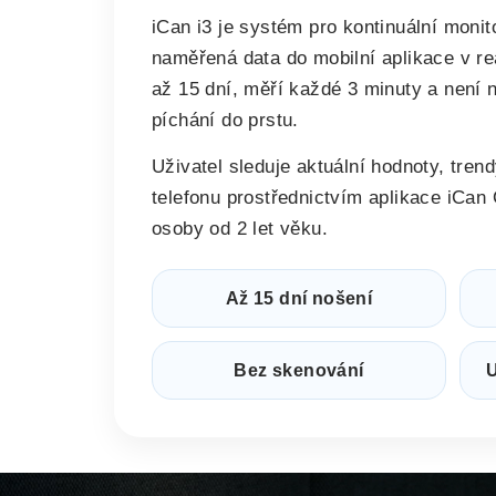
iCan i3 je systém pro kontinuální monit
naměřená data do mobilní aplikace v r
až 15 dní, měří každé 3 minuty a není n
píchání do prstu.
Uživatel sleduje aktuální hodnoty, tren
telefonu prostřednictvím aplikace iCa
osoby od 2 let věku.
Až 15 dní nošení
Bez skenování