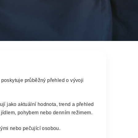
 poskytuje průběžný přehled o vývoji
jí jako aktuální hodnota, trend a přehled
i s jídlem, pohybem nebo denním režimem.
kými nebo pečující osobou.