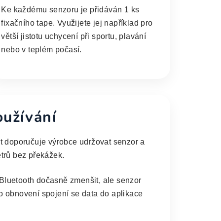
Ke každému senzoru je přidáván 1 ks
fixačního tape. Využijete jej například pro
větší jistotu uchycení při sportu, plavání
nebo v teplém počasí.
oužívání
at doporučuje výrobce udržovat senzor a
trů bez překážek.
luetooth dočasně zmenšit, ale senzor
o obnovení spojení se data do aplikace