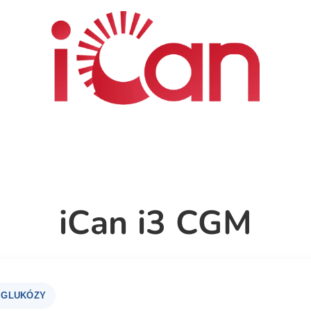
iCan i3 CGM
 GLUKÓZY