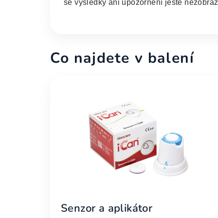
se výsledky ani upozornění ještě nezobrazu
Co najdete v balení
Senzor a aplikátor