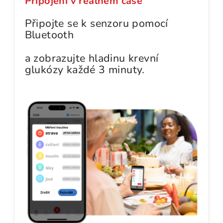
Připojení v reálném čase
Připojte se k senzoru pomocí
Bluetooth
a zobrazujte hladinu krevní
glukózy každé 3 minuty.