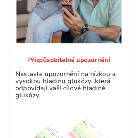
Přizpůsobitelné upozornění
Nastavte upozornění na nízkou a
vysokou hladinu glukózy, která
odpovídají vaší cílové hladině
glukózy.