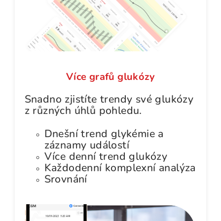
Více grafů glukózy
Snadno zjistíte trendy své glukózy
z různých úhlů pohledu.
Dnešní trend glykémie a
záznamy událostí
Více denní trend glukózy
Každodenní komplexní analýza
Srovnání