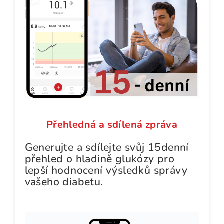
Přehledná a sdílená zpráva
Generujte a sdílejte svůj 15denní
přehled o hladině glukózy pro
lepší hodnocení výsledků správy
vašeho diabetu.