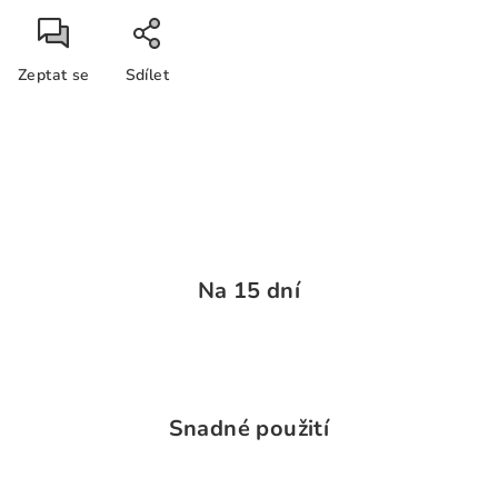
Zeptat se
Sdílet
Na 15 dní
Snadné použití