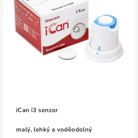
iCan i3 senzor
malý, lehký a voděodolný