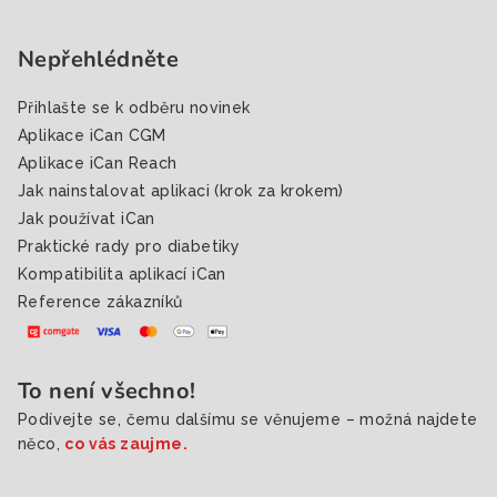
Nepřehlédněte
Přihlašte se k odběru novinek
Aplikace iCan CGM
Aplikace iCan Reach
Jak nainstalovat aplikaci (krok za krokem)
Jak používat iCan
Praktické rady pro diabetiky
Kompatibilita aplikací iCan
Reference zákazníků
To není všechno!
Podívejte se, čemu dalšímu se věnujeme – možná najdete
něco,
co vás zaujme.