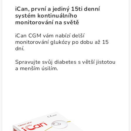
iCan, první a jediný 15ti denní
systém kontinuálního
monitorování na světě
iCan CGM vám nabízí delší
monitorování glukózy po dobu až 15
dní.
Spravujte svůj diabetes s větší jistotou
a menším úsilím.