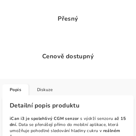
Přesný
Cenově dostupný
Popis
Diskuze
Detailní popis produktu
iCan i3 je spolehlivý CGM senzor
s výdrží senzoru
až 15
dní.
Data se přenášejí přímo do mobilní aplikace, která
umožňuje pohodlné sledování hladiny cukru v
reálném