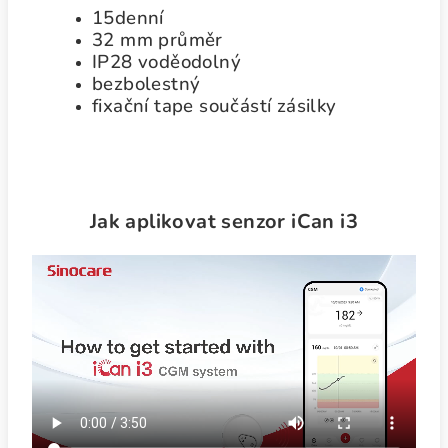
15denní
32 mm průměr
IP28 voděodolný
bezbolestný
fixační tape součástí zásilky
Jak aplikovat senzor iCan i3