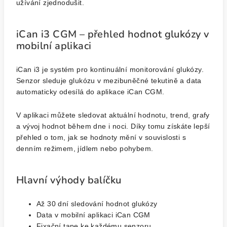
užívání zjednodušit.
iCan i3 CGM – přehled hodnot glukózy v
mobilní aplikaci
iCan i3 je systém pro kontinuální monitorování glukózy.
Senzor sleduje glukózu v mezibuněčné tekutině a data
automaticky odesílá do aplikace iCan CGM.
V aplikaci můžete sledovat aktuální hodnotu, trend, grafy
a vývoj hodnot během dne i noci. Díky tomu získáte lepší
přehled o tom, jak se hodnoty mění v souvislosti s
denním režimem, jídlem nebo pohybem.
Hlavní výhody balíčku
Až 30 dní sledování hodnot glukózy
Data v mobilní aplikaci iCan CGM
Fixační tape ke každému senzoru