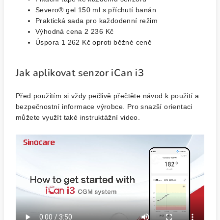
Severo® gel 150 ml s příchutí banán
Praktická sada pro každodenní režim
Výhodná cena 2 236 Kč
Úspora 1 262 Kč oproti běžné ceně
Jak aplikovat senzor iCan i3
Před použitím si vždy pečlivě přečtěte návod k použití a
bezpečnostní informace výrobce. Pro snazší orientaci
můžete využít také instruktážní video.