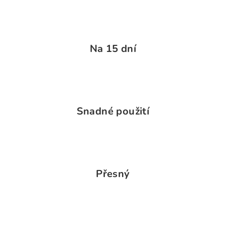
Na 15 dní
Snadné použití
Přesný