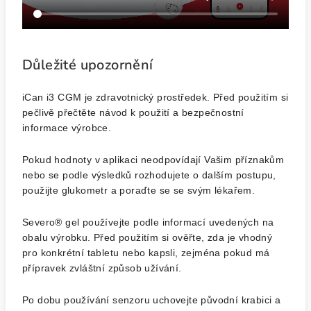
Důležité upozornění
iCan i3 CGM je zdravotnický prostředek. Před použitím si
pečlivě přečtěte návod k použití a bezpečnostní
informace výrobce.
Pokud hodnoty v aplikaci neodpovídají Vašim příznakům
nebo se podle výsledků rozhodujete o dalším postupu,
použijte glukometr a poraďte se se svým lékařem.
Severo® gel používejte podle informací uvedených na
obalu výrobku. Před použitím si ověřte, zda je vhodný
pro konkrétní tabletu nebo kapsli, zejména pokud má
přípravek zvláštní způsob užívání.
Po dobu používání senzoru uchovejte původní krabici a