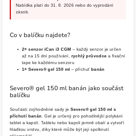
Nabídka platí do 31. 8. 2026 nebo do vyprodání
zásob.
Co v balíčku najdete?
2× senzor iCan i3 CGM
– každý senzor je určen
až na 15 dní používání,
rychlý průvodce
a fixační
tape ke každému senzoru
1× Severo® gel 150 ml
– příchuť
banán
Severo® gel 150 ml banán jako součást
balíčku
Součástí zvýhodněné sady je
Severo® gel 150 ml s
příchutí banán
. Gel je určený pro pohodlnější polykání
tablet a kapslí. Tabletu nebo kapsli jemně obalí a vytvoří
hladkou vrstvu, díky které může být její spolknutí