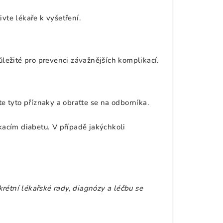
vte lékaře k vyšetření.
ležité pro prevenci závažnějších komplikací.
 tyto příznaky a obraťte se na odborníka.
acím diabetu. V případě jakýchkoli
rétní lékařské rady, diagnózy a léčbu se