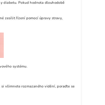
oly diabetu. Pokud hodnota dlouhodobě
é zesílit řízení pomocí úpravy stravy,
rvového systému.
 si všimnete rozmazaného vidění, poraďte se