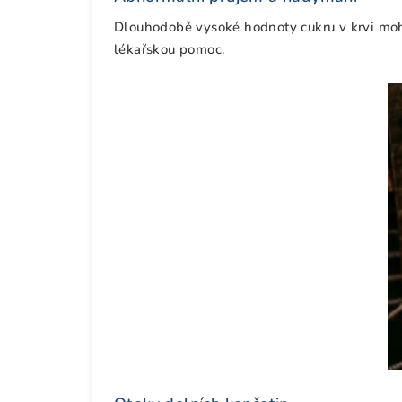
Dlouhodobě vysoké hodnoty cukru v krvi mohou
lékařskou pomoc.