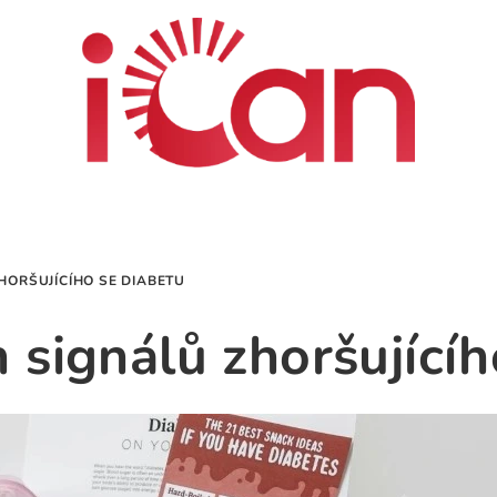
HORŠUJÍCÍHO SE DIABETU
 signálů zhoršujícíh