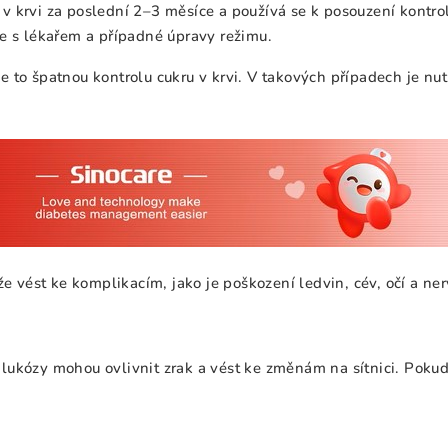
v krvi za poslední 2–3 měsíce a používá se k posouzení kontr
e s lékařem a případné úpravy režimu.
to špatnou kontrolu cukru v krvi. V takových případech je nutn
vést ke komplikacím, jako je poškození ledvin, cév, očí a ne
ukózy mohou ovlivnit zrak a vést ke změnám na sítnici. Pokud