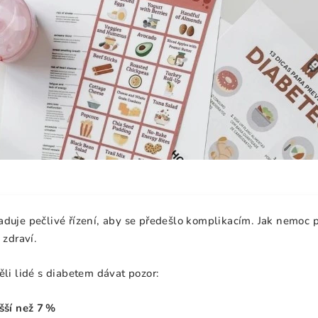
duje pečlivé řízení, aby se předešlo komplikacím. Jak nemoc p
 zdraví.
ěli lidé s diabetem dávat pozor:
ší než 7 %