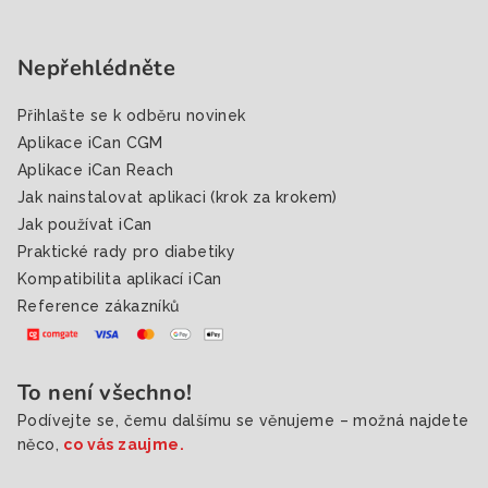
Nepřehlédněte
Přihlašte se k odběru novinek
Aplikace iCan CGM
Aplikace iCan Reach
Jak nainstalovat aplikaci (krok za krokem)
Jak používat iCan
Praktické rady pro diabetiky
Kompatibilita aplikací iCan
Reference zákazníků
To není všechno!
Podívejte se, čemu dalšímu se věnujeme – možná najdete
něco,
co vás zaujme.