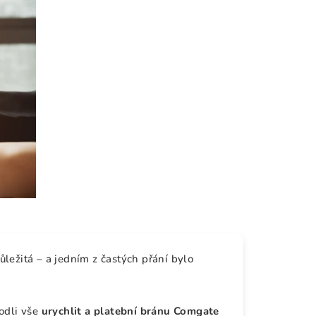
ůležitá – a jedním z častých přání bylo
hodli vše
urychlit a platební bránu Comgate