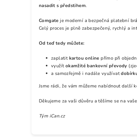
nasadit s předstihem
.
Comgate
je moderní a bezpečná platební brá
Celý proces je plně zabezpečený, rychlý a int
Od teď tedy můžete:
zaplatit
kartou online
přímo při objedn
využít
okamžité bankovní převody
(zje
a samozřejmě i nadále využívat
dobírk
Jsme rádi, že vám můžeme nabídnout další kom
Děkujeme za vaši důvěru a těšíme se na vaše
Tým iCan.cz