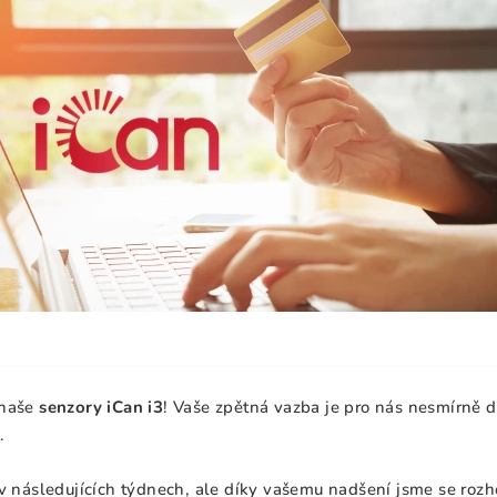
 naše
senzory iCan i3
! Vaše zpětná vazba je pro nás nesmírně d
.
 v následujících týdnech, ale díky vašemu nadšení jsme se roz